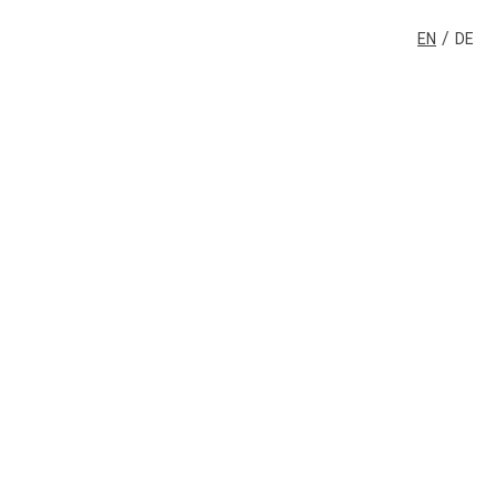
/
EN
DE