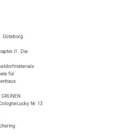
 Göteborg .
pter II . Die
eldorfmaterials .
le für
enhaus .
M GRÜNEN .
CologneLucky Nr. 13
.
hering .