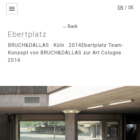
/
EN
DE
menu
← Back
Ebertplatz
BRUCH&DALLAS . Köln . 2014Ebertplatz Team-
Konzept von BRUCH&DALLAS zur Art Cologne .
2014